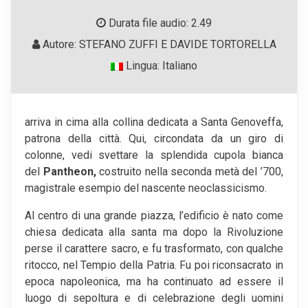
Durata file audio: 2.49
Autore: STEFANO ZUFFI E DAVIDE TORTORELLA
Lingua: Italiano
arriva in cima alla collina dedicata a Santa Genoveffa,
patrona della città. Qui, circondata da un giro di
colonne, vedi svettare la splendida cupola bianca
del
Pantheon,
costruito nella seconda metà del ’700,
magistrale esempio del nascente neoclassicismo.
Al centro di una grande piazza, l’edificio è nato come
chiesa dedicata alla santa ma dopo la Rivoluzione
perse il carattere sacro, e fu trasformato, con qualche
ritocco, nel Tempio della Patria. Fu poi riconsacrato in
epoca napoleonica, ma ha continuato ad essere il
luogo di sepoltura e di celebrazione degli uomini