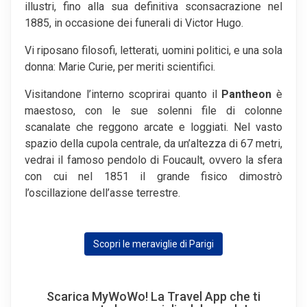
illustri, fino alla sua definitiva sconsacrazione nel
1885, in occasione dei funerali di Victor Hugo.
Vi riposano filosofi, letterati, uomini politici, e una sola
donna: Marie Curie, per meriti scientifici.
Visitandone l’interno scoprirai quanto il
Pantheon
è
maestoso, con le sue solenni file di colonne
scanalate che reggono arcate e loggiati. Nel vasto
spazio della cupola centrale, da un’altezza di 67 metri,
vedrai il famoso pendolo di Foucault, ovvero la sfera
con cui nel 1851 il grande fisico dimostrò
l’oscillazione dell’asse terrestre.
Scopri le meraviglie di Parigi
Scarica MyWoWo! La Travel App che ti