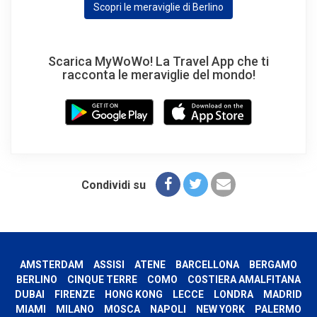
Scopri le meraviglie di Berlino
Scarica MyWoWo! La Travel App che ti
racconta le meraviglie del mondo!
Condividi su
AMSTERDAM
ASSISI
ATENE
BARCELLONA
BERGAMO
BERLINO
CINQUE TERRE
COMO
COSTIERA AMALFITANA
DUBAI
FIRENZE
HONG KONG
LECCE
LONDRA
MADRID
MIAMI
MILANO
MOSCA
NAPOLI
NEW YORK
PALERMO