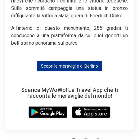
rilievi che ricordano i conflitti e le vittorie tedesche.
Sulla sommità campeggia una statua in bronzo
raffigurante la Vittoria alata, opera di Friedrich Drake.
All’interno di questo monumento, 285 gradini ti
conducono a una piattaforma da cui puoi goderti un
bellissimo panorama sul parco.
Scopri le meraviglie di Berlino
Scarica MyWoWo! La Travel App che ti
racconta le meraviglie del mondo!