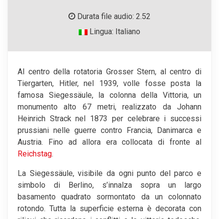
Durata file audio: 2.52
Lingua: Italiano
Al centro della rotatoria Grosser Stern, al centro di
Tiergarten, Hitler, nel 1939, volle fosse posta la
famosa Siegessäule, la colonna della Vittoria, un
monumento alto 67 metri, realizzato da Johann
Heinrich Strack nel 1873 per celebrare i successi
prussiani nelle guerre contro Francia, Danimarca e
Austria. Fino ad allora era collocata di fronte al
Reichstag
.
La Siegessäule, visibile da ogni punto del parco e
simbolo di Berlino, s’innalza sopra un largo
basamento quadrato sormontato da un colonnato
rotondo. Tutta la superficie esterna è decorata con