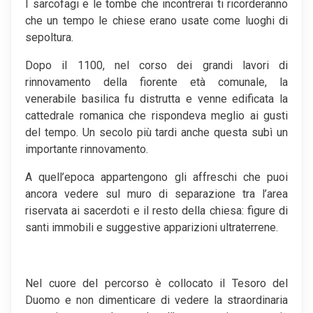
I sarcofagi e le tombe che incontrerai ti ricorderanno
che un tempo le chiese erano usate come luoghi di
sepoltura.
Dopo il 1100, nel corso dei grandi lavori di
rinnovamento della fiorente età comunale, la
venerabile basilica fu distrutta e venne edificata la
cattedrale romanica che rispondeva meglio ai gusti
del tempo. Un secolo più tardi anche questa subì un
importante rinnovamento.
A quell’epoca appartengono gli affreschi che puoi
ancora vedere sul muro di separazione tra l’area
riservata ai sacerdoti e il resto della chiesa: figure di
santi immobili e suggestive apparizioni ultraterrene.
Nel cuore del percorso è collocato il Tesoro del
Duomo e non dimenticare di vedere la straordinaria