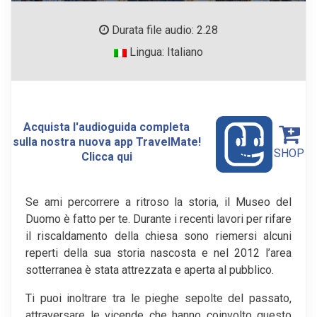
Durata file audio: 2.28
Lingua: Italiano
Acquista l'audioguida completa
sulla nostra nuova app TravelMate!
SHOP
Clicca qui
Se ami percorrere a ritroso la storia, il Museo del
Duomo è fatto per te. Durante i recenti lavori per rifare
il riscaldamento della chiesa sono riemersi alcuni
reperti della sua storia nascosta e nel 2012 l’area
sotterranea è stata attrezzata e aperta al pubblico.
Ti puoi inoltrare tra le pieghe sepolte del passato,
attraversare le vicende che hanno coinvolto questo