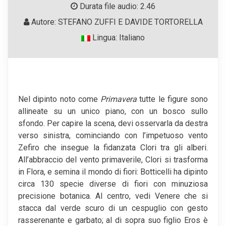
Durata file audio: 2.46
Autore: STEFANO ZUFFI E DAVIDE TORTORELLA
Lingua: Italiano
Nel dipinto noto come
Primavera
tutte le figure sono
allineate su un unico piano, con un bosco sullo
sfondo. Per capire la scena, devi osservarla da destra
verso sinistra, cominciando con l’impetuoso vento
Zefiro che insegue la fidanzata Clori tra gli alberi.
All’abbraccio del vento primaverile, Clori si trasforma
in Flora, e semina il mondo di fiori: Botticelli ha dipinto
circa 130 specie diverse di fiori con minuziosa
precisione botanica. Al centro, vedi Venere che si
stacca dal verde scuro di un cespuglio con gesto
rasserenante e garbato; al di sopra suo figlio Eros è