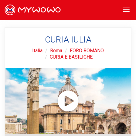
Togg
navi
CURIA IULIA
Italia
Roma
FORO ROMANO
CURIA E BASILICHE