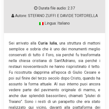
Durata file audio: 2.37
Autore: STEFANO ZUFFI E DAVIDE TORTORELLA
Lingua: Italiano
Sei arrivato alla
Curia Iulia
, una struttura di mattoni
semplice e sobria che è uno dei monumenti meglio
conservati di tutto il Foro, sia perché fu trasformata
nella chiesa cristiana di Sant’Adriano, sia perché i
restauri novecenteschi ne hanno rispristinato il tetto.
Fu ricostruita dapprima all’epoca di Giulio Cesare e
poi sul finire del terzo secolo dopo Cristo, quando ha
assunto la forma attuale. Al suo interno puoi ancora
vedere parte del pavimento originale di marmo, e
anche due splendidi bassorilievi, chiamati “plutei di
Traiano”. Sono i resti di un parapetto che era stato
realizzato qui vicino, davanti alla piattaforma dei