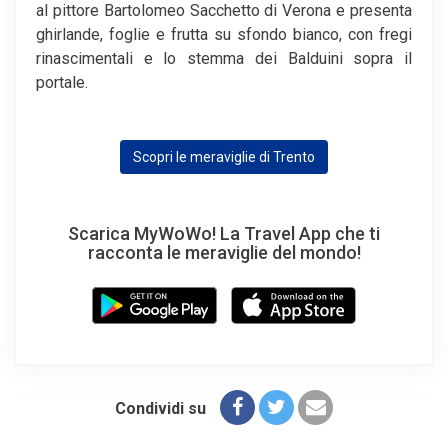
al pittore Bartolomeo Sacchetto di Verona e presenta
ghirlande, foglie e frutta su sfondo bianco, con fregi
rinascimentali e lo stemma dei Balduini sopra il
portale.
Scopri le meraviglie di Trento
Scarica MyWoWo! La Travel App che ti
racconta le meraviglie del mondo!
Condividi su