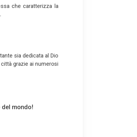
essa che caratterizza la
.
tante sia dedicata al Dio
 città grazie ai numerosi
e del mondo!