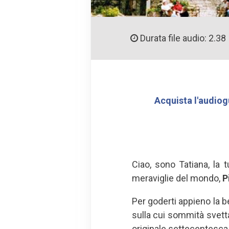
Durata file audio: 2.38
Acquista l'audiog
Ciao, sono Tatiana, la
meraviglie del mondo,
P
Per goderti appieno la b
sulla cui sommità svetta
originale settecentesca, 