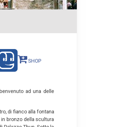
SHOP
 benvenuto ad una delle
tro, di fianco alla fontana
 in bronzo della scultura
 di Palazzo Thun. Sotto la