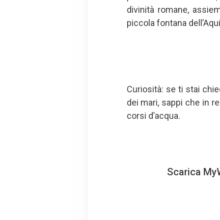
divinità romane, assiem
piccola fontana dell’Aqu
Curiosità: se ti stai ch
dei mari, sappi che in r
corsi d’acqua.
Scarica MyW