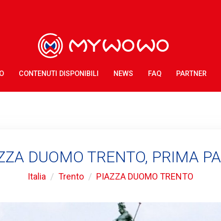
O
CONTENUTI DISPONIBILI
NEWS
FAQ
PARTNER
ZZA DUOMO TRENTO, PRIMA P
Italia
Trento
PIAZZA DUOMO TRENTO