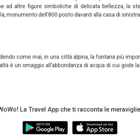
e ad altre figure simboliche di delicata bellezza, la st
ila, monumento dell’800 posto davanti alla casa di sinistra
iedendo come mai, in una città alpina, la fontana più impor
ealtà è un omaggio all’abbondanza di acqua di cui gode la
oWo! La Travel App che ti racconta le meravigli