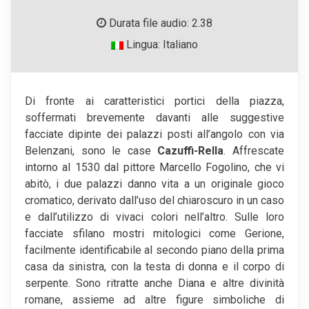
Durata file audio: 2.38
Lingua: Italiano
Di fronte ai caratteristici portici della piazza,
soffermati brevemente davanti alle suggestive
facciate dipinte dei palazzi posti all’angolo con via
Belenzani, sono le case
Cazuffi-Rella
. Affrescate
intorno al 1530 dal pittore Marcello Fogolino, che vi
abitò, i due palazzi danno vita a un originale gioco
cromatico, derivato dall’uso del chiaroscuro in un caso
e dall’utilizzo di vivaci colori nell’altro. Sulle loro
facciate sfilano mostri mitologici come Gerione,
facilmente identificabile al secondo piano della prima
casa da sinistra, con la testa di donna e il corpo di
serpente. Sono ritratte anche Diana e altre divinità
romane, assieme ad altre figure simboliche di