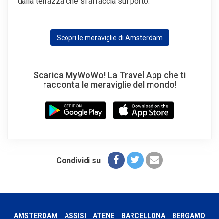
dalla terrazza che si affaccia sul porto.
Scopri le meraviglie di Amsterdam
Scarica MyWoWo! La Travel App che ti
racconta le meraviglie del mondo!
Condividi su
AMSTERDAM
ASSISI
ATENE
BARCELLONA
BERGAMO