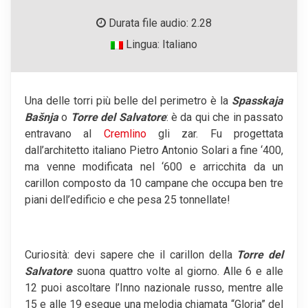
Durata file audio: 2.28
Lingua: Italiano
Una delle torri più belle del perimetro è la
Spasskaja
Bašnja
o
Torre del Salvatore
: è da qui che in passato
entravano al
Cremlino
gli zar. Fu progettata
dall’architetto italiano Pietro Antonio Solari a fine ‘400,
ma venne modificata nel ‘600 e arricchita da un
carillon composto da 10 campane che occupa ben tre
piani dell’edificio e che pesa 25 tonnellate!
Curiosità: devi sapere che il carillon della
Torre del
Salvatore
suona quattro volte al giorno. Alle 6 e alle
12 puoi ascoltare l’Inno nazionale russo, mentre alle
15 e alle 19 esegue una melodia chiamata “Gloria” del