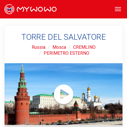
Togg
navi
TORRE DEL SALVATORE
Russia
Mosca
CREMLINO
PERIMETRO ESTERNO