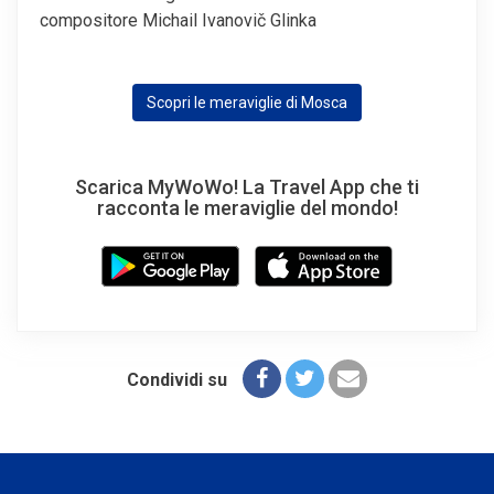
compositore Michail Ivanovič Glinka
Scopri le meraviglie di Mosca
Scarica MyWoWo! La Travel App che ti
racconta le meraviglie del mondo!
Condividi su