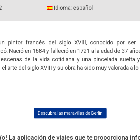
2
Idioma: español
n pintor francés del siglo XVIII, conocido por ser 
có. Nació en 1684 y falleció en 1721 a la edad de 37 años
, escenas de la vida cotidiana y una pincelada suelta y
el arte del siglo XVIII y su obra ha sido muy valorada a lo 
Descubra las maravillas de Berlín
 La aplicación de viajes que te proporciona inf