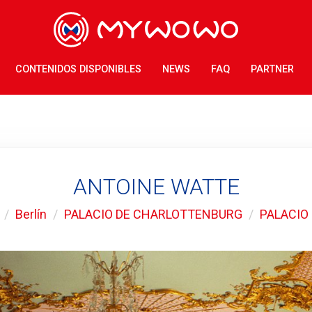
CONTENIDOS DISPONIBLES
NEWS
FAQ
PARTNER
ANTOINE WATTE
Berlín
PALACIO DE CHARLOTTENBURG
PALACIO