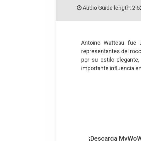
Audio Guide length: 2.5
Antoine Watteau fue u
representantes del roco
por su estilo elegante
importante influencia en 
¡Descarga MyWoWo!