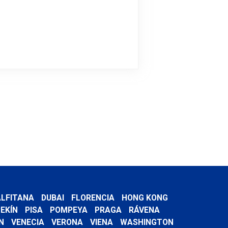
LFITANA
DUBAI
FLORENCIA
HONG KONG
EKÍN
PISA
POMPEYA
PRAGA
RÁVENA
N
VENECIA
VERONA
VIENA
WASHINGTON