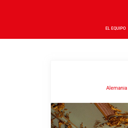
EL EQUIPO
Alemania