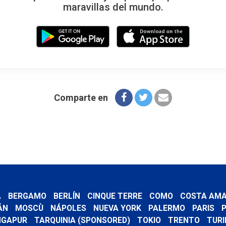
maravillas del mundo.
Comparte en
A
BERGAMO
BERLÍN
CINQUE TERRE
COMO
COSTA AMA
ÁN
MOSCÙ
NÁPOLES
NUEVA YORK
PALERMO
PARIS
P
NGAPUR
TARQUINIA (SPONSORED)
TOKIO
TRENTO
TURI