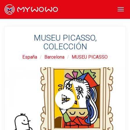
Togg
navi
MUSEU PICASSO,
COLECCIÓN
España
Barcelona
MUSEU PICASSO