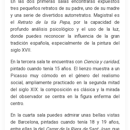
En las dos primeras salas encontrarás expuestos
tres pequeños retratos de su padre, uno de su madre
y una serie de divertidos autorretratos. Magistral es
el
Retrato
de la tía Pepa
, por la capacidad de
profundo análisis psicológico y el uso de la luz,
donde puedes reconocer la influencia de la gran
tradición española, especialmente de la pintura del
siglo XVII.
En la tercera sala te encuentras con
Ciencia y caridad
,
pintado cuando tenía 15 años. El lienzo muestra a un
Picasso muy cómodo en el género del realismo
social, ampliamente practicado en la segunda mitad
del siglo XIX: la composición es clásica y la mirada
del observador se centra en la figura enferma del
centro.
En la cuarta sala puedes admirar unas bellas vistas
de Barcelona, pintadas cuando tenía 18 y 19 años,
entre ellas la del
Carrer de la Riera de Sant Joan
, que