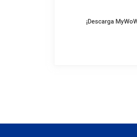
¡Descarga MyWoWo!