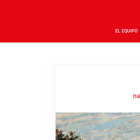
EL EQUIPO
Ita