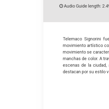
Audio Guide length: 2.4
Telemaco Signorini fue
movimiento artístico co
movimiento se caracteri
manchas de color. A trav
escenas de la ciudad, 
destacan por su estilo vi