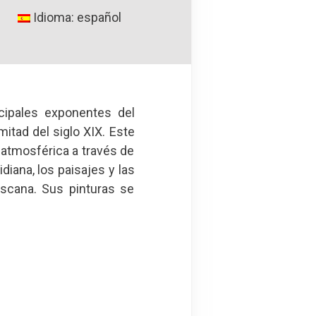
Idioma: español
ncipales exponentes del
itad del siglo XIX. Este
 atmosférica a través de
diana, los paisajes y las
oscana. Sus pinturas se