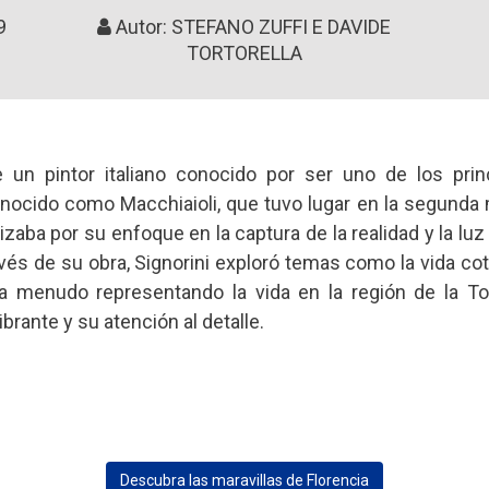
9
Autor: STEFANO ZUFFI E DAVIDE
TORTORELLA
 un pintor italiano conocido por ser uno de los pri
nocido como Macchiaioli, que tuvo lugar en la segunda m
zaba por su enfoque en la captura de la realidad y la luz
és de su obra, Signorini exploró temas como la vida coti
a menudo representando la vida en la región de la T
brante y su atención al detalle.
Descubra las maravillas de Florencia