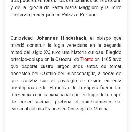
tres poderosas torres: los campanarios de la catedral
y de la iglesia de Santa Maria Maggiore y la Torre
Cívica almenada, junto al Palazzo Pretorio.
Curiosidad:
Johannes Hinderbach
, el obispo que
mandó construir la logia veneciana en la segunda
mitad del siglo XV, tuvo una historia curiosa. Elegido
príncipe-obispo en la Catedral de
Trento
en 1465 tuvo
que esperar cuatro largos años antes de tomar
posesión del Castillo del Buonconsiglio, a pesar de
que contaba con el privilegio de residir en esta
prestigiosa sede. El motivo de la espera fueron las
diferencias con la curia papal que, en lugar del obispo
de origen alemán, prefería el nombramiento del
cardenal italiano Francesco Gonzaga de Mantua.