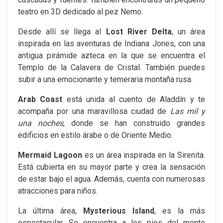
teatro en 3D dedicado al pez Nemo.
Desde allí se llega al
Lost River Delta
, un área
inspirada en las aventuras de Indiana Jones, con una
antigua pirámide azteca en la que se encuentra el
Templo de la Calavera de Cristal. También puedes
subir a una emocionante y temeraria montaña rusa.
Arab Coast
está unida al cuento de Aladdín y te
acompaña por una maravillosa ciudad de
Las mil y
una noches
, donde se han construido grandes
edificios en estilo árabe o de Oriente Medio.
Mermaid Lagoon
es un área inspirada en la Sirenita.
Está cubierta en su mayor parte y crea la sensación
de estar bajo el agua. Además, cuenta con numerosas
atracciones para niños.
La última área,
Mysterious Island
, es la más
espectacular. Se encuentra a los pies del monte