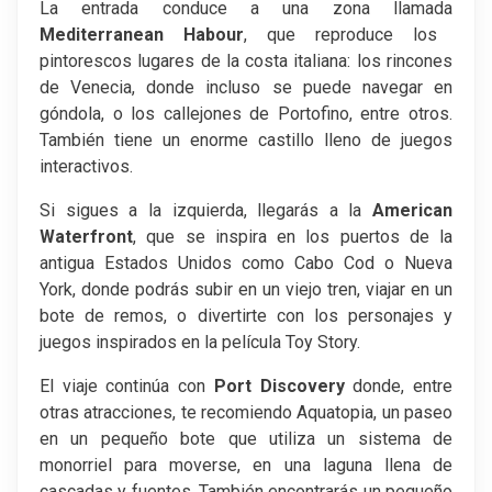
La entrada conduce a una zona llamada
Mediterranean Habour
, que reproduce los
pintorescos lugares de la costa italiana: los rincones
de Venecia, donde incluso se puede navegar en
góndola, o los callejones de Portofino, entre otros.
También tiene un enorme castillo lleno de juegos
interactivos.
Si sigues a la izquierda, llegarás a la
American
Waterfront
, que se inspira en los puertos de la
antigua Estados Unidos como Cabo Cod o Nueva
York, donde podrás subir en un viejo tren, viajar en un
bote de remos, o divertirte con los personajes y
juegos inspirados en la película Toy Story.
El viaje continúa con
Port Discovery
donde, entre
otras atracciones, te recomiendo Aquatopia, un paseo
en un pequeño bote que utiliza un sistema de
monorriel para moverse, en una laguna llena de
cascadas y fuentes. También encontrarás un pequeño