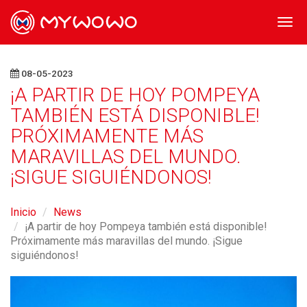
Togg
navi
08-05-2023
¡A PARTIR DE HOY POMPEYA
TAMBIÉN ESTÁ DISPONIBLE!
PRÓXIMAMENTE MÁS
MARAVILLAS DEL MUNDO.
¡SIGUE SIGUIÉNDONOS!
Inicio
News
¡A partir de hoy Pompeya también está disponible!
Próximamente más maravillas del mundo. ¡Sigue
siguiéndonos!