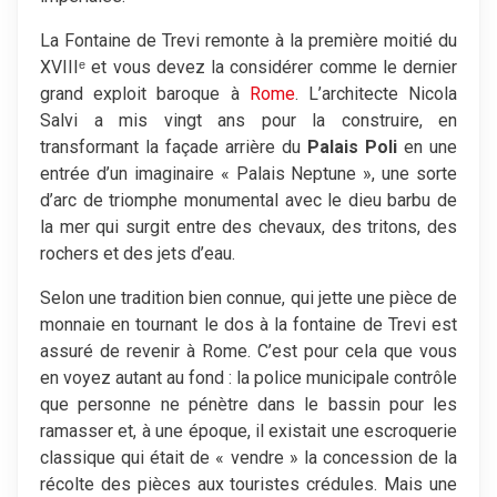
La Fontaine de Trevi remonte à la première moitié du
XVIIIᵉ et vous devez la considérer comme le dernier
grand exploit baroque à
Rome
. L’architecte Nicola
Salvi a mis vingt ans pour la construire, en
transformant la façade arrière du
Palais Poli
en une
entrée d’un imaginaire « Palais Neptune », une sorte
d’arc de triomphe monumental avec le dieu barbu de
la mer qui surgit entre des chevaux, des tritons, des
rochers et des jets d’eau.
Selon une tradition bien connue, qui jette une pièce de
monnaie en tournant le dos à la fontaine de Trevi est
assuré de revenir à Rome. C’est pour cela que vous
en voyez autant au fond : la police municipale contrôle
que personne ne pénètre dans le bassin pour les
ramasser et, à une époque, il existait une escroquerie
classique qui était de « vendre » la concession de la
récolte des pièces aux touristes crédules. Mais une