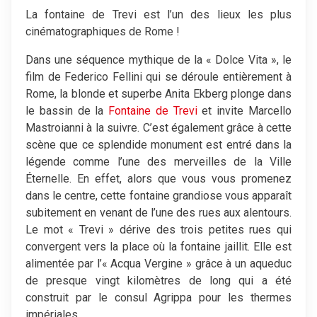
La fontaine de Trevi est l’un des lieux les plus
cinématographiques de Rome !
Dans une séquence mythique de la « Dolce Vita », le
film de Federico Fellini qui se déroule entièrement à
Rome, la blonde et superbe Anita Ekberg plonge dans
le bassin de la
Fontaine de Trevi
et invite Marcello
Mastroianni à la suivre. C’est également grâce à cette
scène que ce splendide monument est entré dans la
légende comme l’une des merveilles de la Ville
Éternelle. En effet, alors que vous vous promenez
dans le centre, cette fontaine grandiose vous apparaît
subitement en venant de l’une des rues aux alentours.
Le mot « Trevi » dérive des trois petites rues qui
convergent vers la place où la fontaine jaillit. Elle est
alimentée par l’« Acqua Vergine » grâce à un aqueduc
de presque vingt kilomètres de long qui a été
construit par le consul Agrippa pour les thermes
impériales.