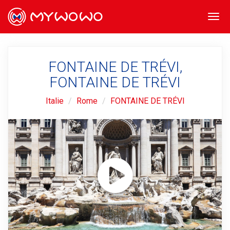
Togg
navi
FONTAINE DE TRÉVI,
FONTAINE DE TRÉVI
Italie
Rome
FONTAINE DE TRÉVI