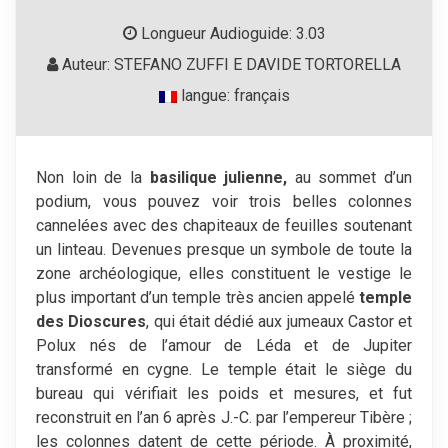
Longueur Audioguide: 3.03
Auteur: STEFANO ZUFFI E DAVIDE TORTORELLA
langue: français
Non loin de la
basilique julienne,
au sommet d’un
podium, vous pouvez voir trois belles colonnes
cannelées avec des chapiteaux de feuilles soutenant
un linteau. Devenues presque un symbole de toute la
zone archéologique, elles constituent le vestige le
plus important d’un temple très ancien appelé
temple
des Dioscures
, qui était dédié aux jumeaux Castor et
Polux nés de l’amour de Léda et de Jupiter
transformé en cygne. Le temple était le siège du
bureau qui vérifiait les poids et mesures, et fut
reconstruit en l’an 6 après J.-C. par l’empereur Tibère ;
les colonnes datent de cette période. À proximité,