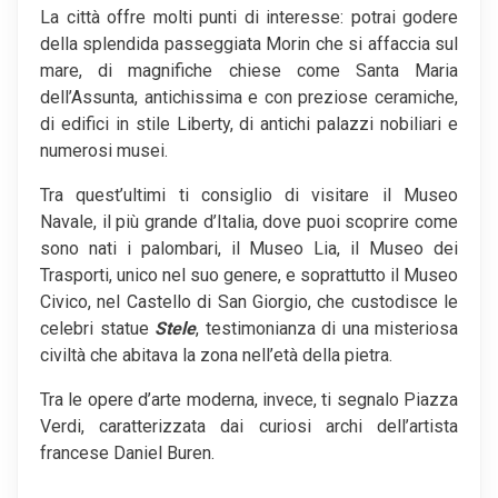
La città offre molti punti di interesse: potrai godere
della splendida passeggiata Morin che si affaccia sul
mare, di magnifiche chiese come Santa Maria
dell’Assunta, antichissima e con preziose ceramiche,
di edifici in stile Liberty, di antichi palazzi nobiliari e
numerosi musei.
Tra quest’ultimi ti consiglio di visitare il Museo
Navale, il più grande d’Italia, dove puoi scoprire come
sono nati i palombari, il Museo Lia, il Museo dei
Trasporti, unico nel suo genere, e soprattutto il Museo
Civico, nel Castello di San Giorgio, che custodisce le
celebri statue
Stele
, testimonianza di una misteriosa
civiltà che abitava la zona nell’età della pietra.
Tra le opere d’arte moderna, invece, ti segnalo Piazza
Verdi, caratterizzata dai curiosi archi dell’artista
francese Daniel Buren.