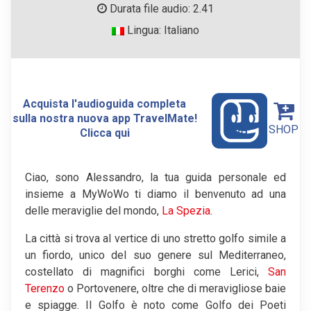
Durata file audio: 2.41
Lingua: Italiano
Acquista l'audioguida completa
sulla nostra nuova app TravelMate!
SHOP
Clicca qui
Ciao, sono Alessandro, la tua guida personale ed
insieme a MyWoWo ti diamo il benvenuto ad una
delle meraviglie del mondo,
La Spezia
.
La città si trova al vertice di uno stretto golfo simile a
un fiordo, unico del suo genere sul Mediterraneo,
costellato di magnifici borghi come Lerici,
San
Terenzo
o Portovenere, oltre che di meravigliose baie
e spiagge. Il Golfo è noto come Golfo dei Poeti