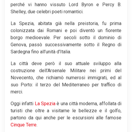
perché vi hanno vissuto Lord Byron e Percy B.
Shelley, due celebri poeti romantici.
La Spezia, abitata già nella preistoria, fu prima
colonizzata dai Romani e poi diventò un fiorente
borgo medioevale. Per secoli sotto il dominio di
Genova, passò successivamente sotto il Regno di
Sardegna fino all’unità d’Italia.
La città deve però il suo attuale sviluppo alla
costruzione dell’Arsenale Militare nei primi del
Novecento, che richiamò numerosi immigrati, ed al
suo Porto: il terzo del Mediterraneo per traffico di
merci.
Oggi infatti
La Spezia
è una città moderna, affollata di
turisti che oltre a visitarne le bellezze e il golfo,
partono da qui anche per le escursioni alle famose
Cinque Terre
.