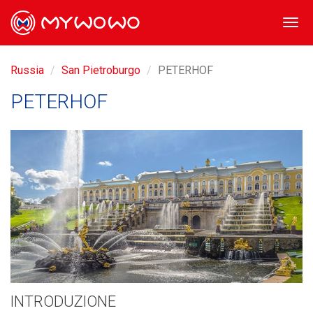
Togg
navi
Russia
San Pietroburgo
PETERHOF
PETERHOF
INTRODUZIONE