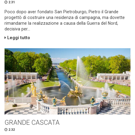
2.31
Poco dopo aver fondato San Pietroburgo, Pietro il Grande
progettò di costruire una residenza di campagna, ma dovette
rimandarne la realizzazione a causa della Guerra del Nord,
decisiva per...
Leggi tutto
GRANDE CASCATA
2.32