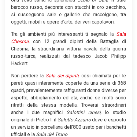
barocco russo, decorata con stucchi in oro zecchino,
si susseguono sale e gallerie che raccolgono, tra
oggetti, mobili e opere d’arte, dei veri capolavori.
Tra gli ambienti più interessanti ti segnalo la
Sala
Chesma
, con 12 grandi dipinti della Battaglia di
Chesma, la straordinaria vittoria navale della guerra
russo-turca, realizzati dal tedesco Jacob Philipp
Hackert.
Non perdere la
Sala dei dipinti
, così chiamata per le
pareti quasi interamente coperte da una serie di 368
quadri, prevalentemente raffiguranti donne diverse per
aspetto, abbigliamento ed età, anche se molti sono
ritratti della stessa modella. Troverai straordinari
anche i due magnifici
Salottini cinesi
, lo studio
originale di Pietro I, il
Salotto Azzurro
dove è esposto
un servizio in porcellana dell’800 usato per i banchetti
ufficiali e la
Sala del Trono
.