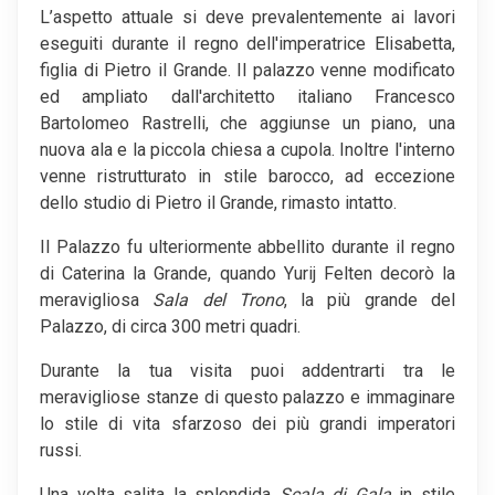
L’aspetto attuale si deve prevalentemente ai lavori
eseguiti durante il regno dell'imperatrice Elisabetta,
figlia di Pietro il Grande. Il palazzo venne modificato
ed ampliato dall'architetto italiano Francesco
Bartolomeo Rastrelli, che aggiunse un piano, una
nuova ala e la piccola chiesa a cupola. Inoltre l'interno
venne ristrutturato in stile barocco, ad eccezione
dello studio di Pietro il Grande, rimasto intatto.
Il Palazzo fu ulteriormente abbellito durante il regno
di Caterina la Grande, quando Yurij Felten decorò la
meravigliosa
Sala del Trono
, la più grande del
Palazzo, di circa 300 metri quadri.
Durante la tua visita puoi addentrarti tra le
meravigliose stanze di questo palazzo e immaginare
lo stile di vita sfarzoso dei più grandi imperatori
russi.
Una volta salita la splendida
Scala di Gala
in stile